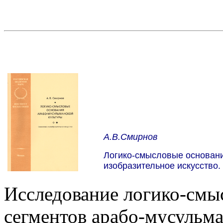
А.В.Смирнов
Логико-смысловые основани
изобразительное искусство.
Исследование логико-смы
сегментов арабо-мусульма