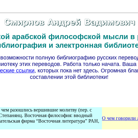
кой арабской философской мысли в 
блиография и электронная библиот
 по возможности полную библиографию русских перев
лиотеку этих переводов. Работа только начата. Ваша
еские ссылки
, которых пока нет здесь. Огромная бла
составлении этой библиотеки!
 чем разошлись вершившие молитву (пер. с
.Степанянц. Восточная философия: вводный
О чем говорили 
дательская фирма “Восточная литература” РАН,