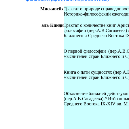
Мискавейх
Трактат о природе справедливост
Историко-философский ежегодник 
аль-Кинди
Трактат о количестве книг Арист
философии (пер.А.В.Сагадеева) 
Ближнего и Среднего Востока IX-
О первой философии (пер.А.В.С
мыслителей стран Ближнего и Ср
Книга о пяти сущностях (пер.А.
мыслителей стран Ближнего и Ср
Объяснение ближней действующ
(пер.А.В.Сагадеева) // Избранн
Среднего Востока IX-XIV вв. М.,